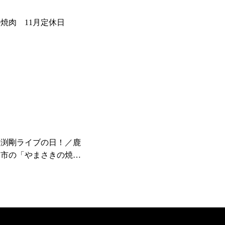
焼肉 11月定休日
長渕剛ライブの日！／鹿
良市の「やまさきの焼