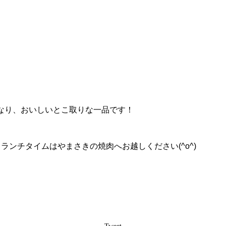
なり、おいしいとこ取りな一品です！
ランチタイムはやまさきの焼肉へお越しください(^o^)