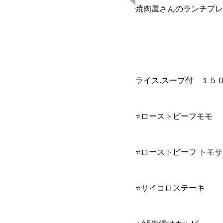
焼肉屋さんのランチプレー
ライス.スープ付 １５
⭐ローストビーフモモ
⭐ローストビーフ トモ
⭐サイコロステーキ