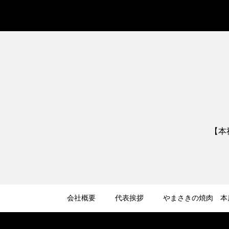
【本社
会社概要
代表挨拶
やまさきの焼肉 本