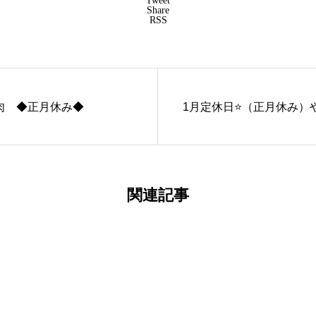
Tweet
Share
RSS
肉 ◆正月休み◆
1月定休日⭐（正月休み）
関連記事