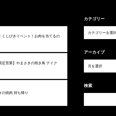
カテゴリー
6夏！くじびきイベント！お肉を当てるの
アーカイブ
限定営業】やまさきの焼き鳥 テイク
検索
きの焼肉 持ち帰り