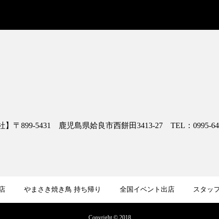
】〒899-5431 鹿児島県姶良市西餅田3413-27 TEL：0995-64-
店
やまさき焼き鳥 持ち帰り
全国イベント出店
スタッ
Copyright © 2018