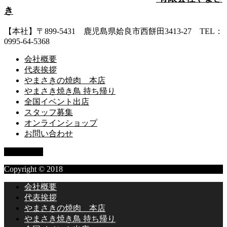
き
【本社】〒899-5431 鹿児島県姶良市西餅田3413-27 TEL：
0995-64-5368
会社概要
代表挨拶
やまさきの焼肉 本店
やまさき焼き鳥 持ち帰り
全国イベント出店
スタッフ募集
オンラインショップ
お問い合わせ
PAGE TOP
Copyright © 2018
会社概要
代表挨拶
やまさきの焼肉 本店
やまさき焼き鳥 持ち帰り