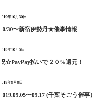
2019年10月30日
10/30〜新宿伊勢丹★催事情報
2019年10月5日
祝☆PayPay払いで２０%還元！
2019年9月8日
2019.09.05〜09.17 (千葉そごう催事）