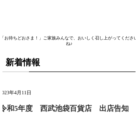
「お待ちどおさま！」ご家族みんなで、おいしく召し上がってください
ね♪
新着情報
2023年4月11日
令和5年度 西武池袋百貨店 出店告知