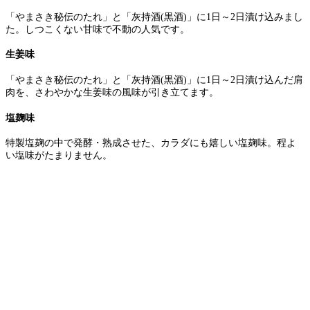
「やまさき秘伝のたれ」と「灰持酒(黒酒)」に1日～2日漬け込みまし
た。しつこくない甘味で不動の人気です。
生姜味
「やまさき秘伝のたれ」と「灰持酒(黒酒)」に1日～2日漬け込んだ肩
肉を、さわやかな生姜味の風味が引き立てます。
塩麹味
特製塩麹の中で発酵・熟成させた、カラダにも嬉しい塩麹味。程よ
い塩味がたまりません。