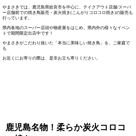
やまさきでは、鹿児島県姶良市を中心に、テイクアウト店舗/スーパ
ー店舗前での焼き鳥販売・炭火焼き(こんがりコロコロ焼き)の販売も
行っています。
県内各地のスーパー店頭や物産展をはじめ、県内外の様々なイベン
トで期間限定出店中です！
やまさきがこだわり抜いた「本当に美味しい焼き鳥」を、ご家庭で
も
お近くにお寄りの際は、是非お立ち寄りください。
鹿児島名物！柔らか炭火コロコ