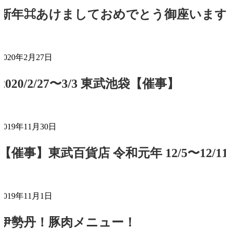
新年⌘あけましておめでとう御座います
2020年2月27日
2020/2/27〜3/3 東武池袋【催事】
2019年11月30日
【催事】東武百貨店 令和元年 12/5〜12/11
2019年11月1日
伊勢丹！豚肉メニュー！