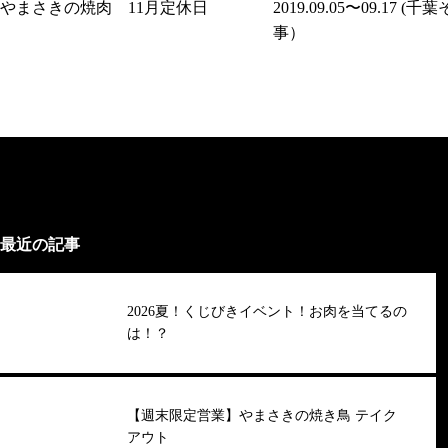
やまさきの焼肉 11月定休日
2019.09.05〜09.17 (
事）
最近の記事
2026夏！くじびきイベント！お肉を当てるの
は！？
【週末限定営業】やまさきの焼き鳥 テイク
アウト