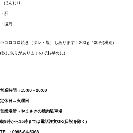
・ぼんじり
・肝
・塩肩
※コロコロ焼き（タレ・塩）もあります！200ｇ 400円(税別)
(数に限りがありますのでお早めに)
営業時間→15:00～20:00
定休日→火曜日
営業場所→やまさきの焼肉駐車場
朝9時から15時までは電話注文OK(日祝を除く)
TEL；0995-64-5368