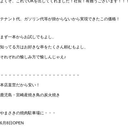
よくぞ、これでOKを出してくれました！社長！有難うございます！！
テナント代、ガソリン代等が掛からないから実現できたこの価格！
まず一本からお試しでもよし、
知ってる方はお好きな串をたくさん頼むもよし、
それぞれの愉しみ方で愉しんじゃえ♪
－－－－－－－－－－－－－－－－－－－－
本店直営だから安い！
鹿児島・宮崎産焼き鳥の炭火焼き
やまさきの焼肉駐車場に・・・
6月8日OPEN