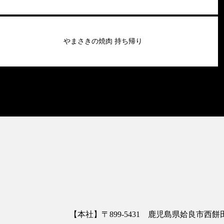
やまさきの焼肉 持ち帰り
【本社】〒899-5431 鹿児島県姶良市西餅田3413