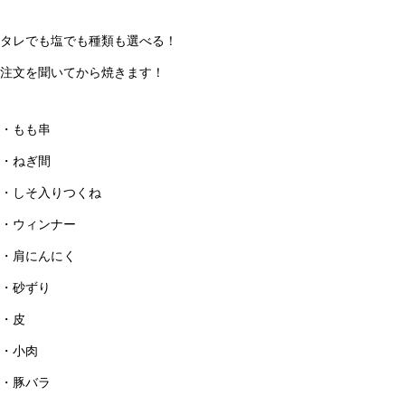
タレでも塩でも種類も選べる！
注文を聞いてから焼きます！
・もも串
・ねぎ間
・しそ入りつくね
・ウィンナー
・肩にんにく
・砂ずり
・皮
・小肉
・豚バラ