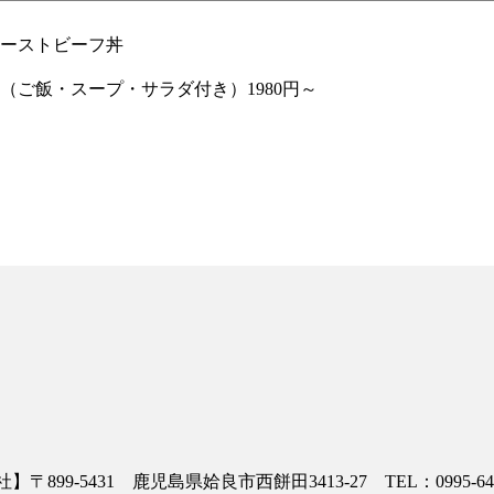
のランチローストビーフ丼 不動の
ご飯・スープ・サラダ付き）1980円～
】〒899-5431 鹿児島県姶良市西餅田3413-27 TEL：0995-64-