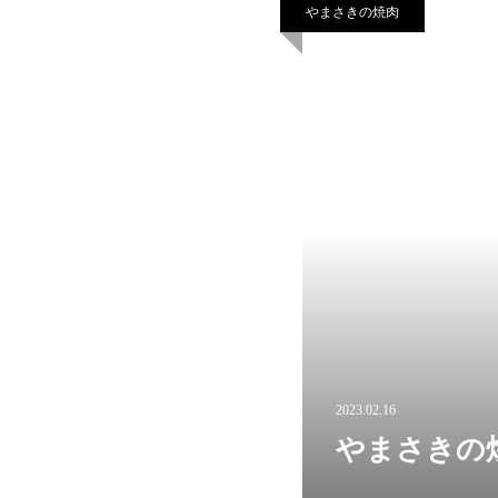
やまさきの焼肉
2023.02.16
やまさきの