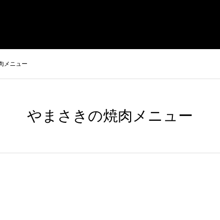
まさきの焼肉 本店
やまさき焼き鳥 持ち帰り
全国イベント出
肉メニュー
やまさきの焼肉メニュー