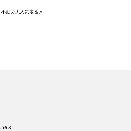
大人気定番メニ
5368