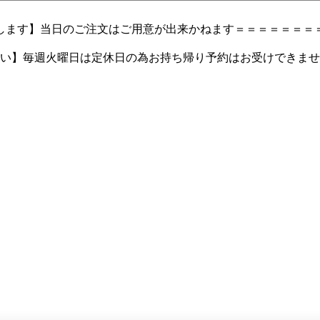
します】当日のご注文はご用意が出来かねます＝＝＝＝＝＝＝
い】毎週火曜日は定休日の為お持ち帰り予約はお受けできませ
７-１５４９