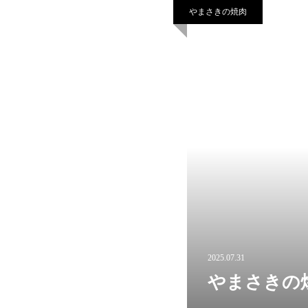
やまさきの焼肉
2025.07.31
やまさきの