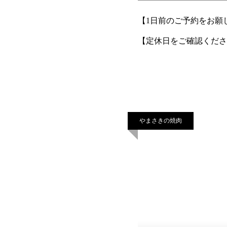
【1日前のご予約をお願
【定休日をご確認くださ
約/お電話 ０９９５-６
やまさきの焼肉