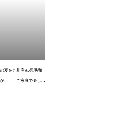
の夏を九州産A5黒毛和
肉が、 ご家庭で楽しめ