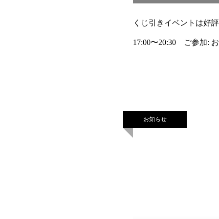
くじ引きイベントは好評に
17:00〜20:30 
大会が開催されま
お知らせ