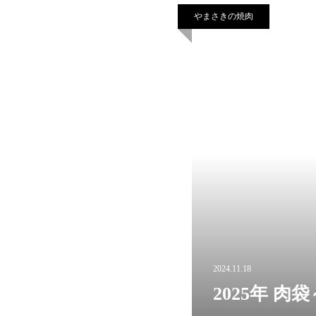
やまさきの焼肉
2024.11.18
2025年 