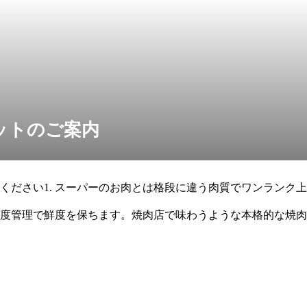
ットのご案内
ください1. スーパーのお肉とは格段に違う肉質でワンランク上
温度管理で鮮度を保ちます。焼肉店で味わうような本格的な焼
別感を演出で