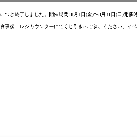
つき終了しました。開催期間: 8月1日(金)〜8月31日(日)開催
ご参加: お食事後、レジカウンターにてくじ引きへご参加ください。イ