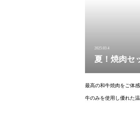
2025.03.4
夏！焼肉セ
最高の和牛焼肉をご体感
牛のみを使用し優れた
ます。2. イベントの特