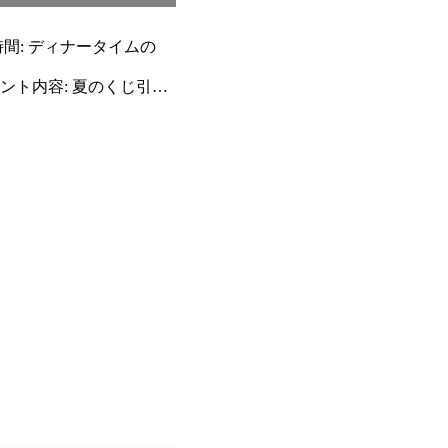
時間: ディナータイムの
ベント内容: 夏のくじ引き