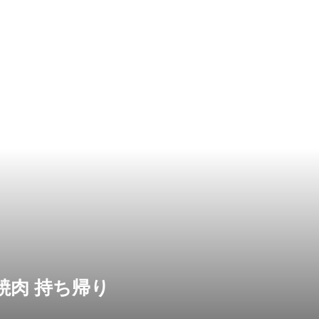
焼肉 持ち帰り