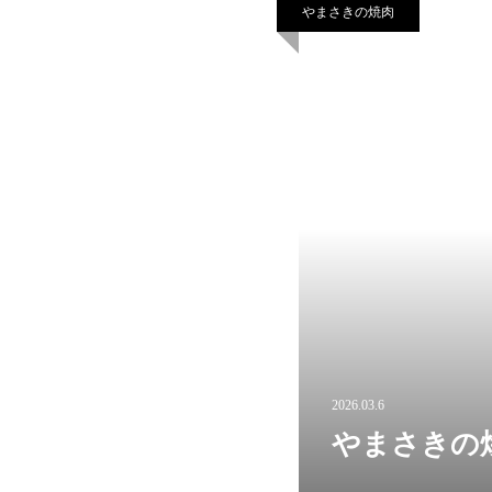
やまさきの焼肉
2026.03.6
やまさきの