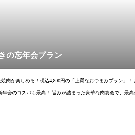
まさきの忘年会プラン
焼肉が楽しめる！税込4,890円の「上質なおつまみプラン」！ お
新年会のコスパも最高！ 旨みが詰まった豪華な肉宴会で、最
には、２種類のお飲み物コ