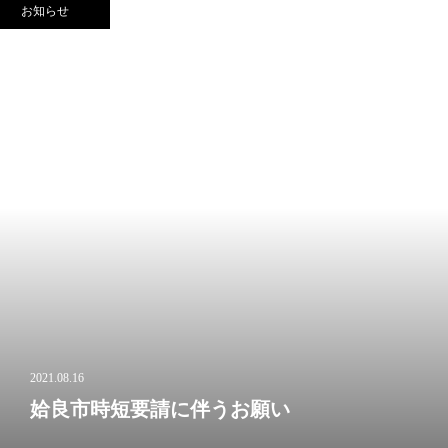
お知らせ
2021.08.16
姶良市時短要請に伴うお願い