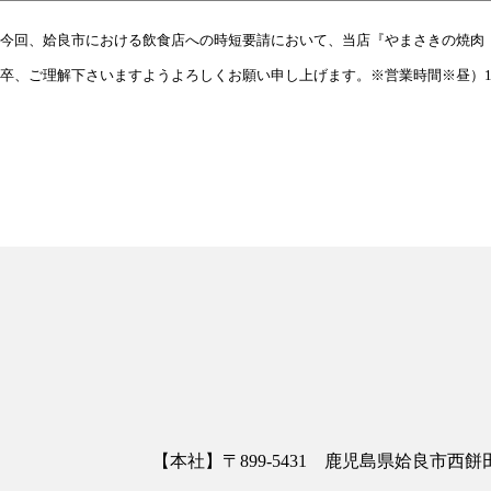
今回、姶良市における飲食店への時短要請において、当店『やまさきの焼肉
卒、ご理解下さいますようよろしくお願い申し上げます。※営業時間※昼）11:30
【本社】〒899-5431 鹿児島県姶良市西餅田3413