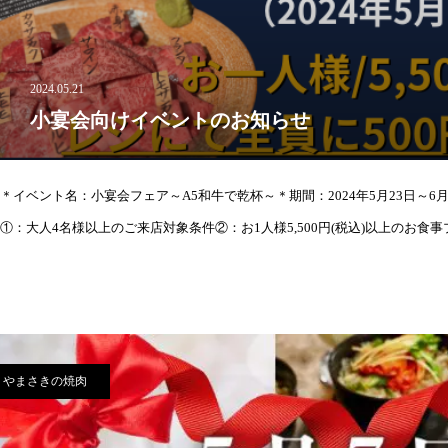
2024.05.21
小宴会向けイベントのお知らせ
＊イベント名：小宴会フェア～A5和牛で乾杯～＊期間：2024年5月23日～
①：大人4名様以上のご来店対象条件②：お1人様5,500円(税込)以上のお食
やまさきの焼肉