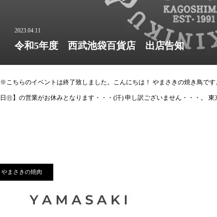
2023.04.11
令和5年度 西武池袋百貨店 出店告知
※こちらのイベントは終了致しました。こんにちは！ やまさきの焼き鳥です。
日㊐】の営業がお休みとなります・・・(汗) 申し訳ございません・・・。 
やまさきの焼肉