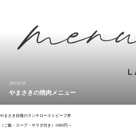
2023.02.16
やまさきの焼肉メニュー
やまさき自慢のランチローストビーフ丼 不動の
（ご飯・スープ・サラダ付き）1980円～