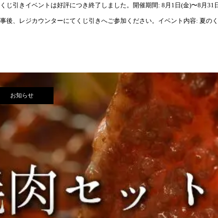
くじ引きイベントは好評につき終了しました。開催期間: 8月1日(金)〜8月31日(日
事後、レジカウンターにてくじ引きへご参加ください。イベント内容: 夏の
お知らせ