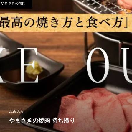
やまさきの焼肉
2026.03.6
やまさきの焼肉 持ち帰り