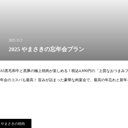
2025.11.2
2025 やまさきの忘年会プラン
A5黒毛和牛と黒豚の極上焼肉が楽しめる！税込4,890円の「上質なおつまみプ
年会のコスパも最高！ 旨みが詰まった豪華な肉宴会で、最高の年忘れと新
やまさきの焼肉