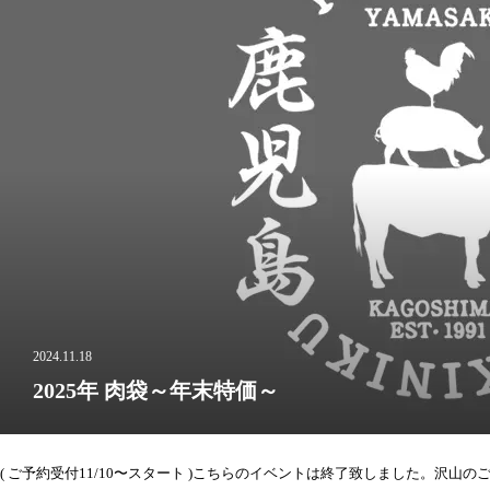
2024.11.18
2025年 肉袋～年末特価～
( ご予約受付11/10〜スタート )こちらのイベントは終了致しました。沢山のご注文有難うございました。総額15,000円が↓↓↓↓↓年末年始限