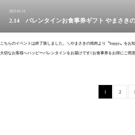
2023.01.13
2.14 バレンタインお食事券ギフト やまさき
こちらのイベントは終了致しました。＼やまさきの焼肉より〝happy〟をお知
大切なお客様へハッピーバレンタインをお届けです//お食事券をお得にご用
1
2