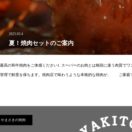
2025.03.4
夏！焼肉セットのご案内
最高の和牛焼肉をご体感ください1. スーパーのお肉とは格段に違う肉質でワ
管理で鮮度を保ちます。焼肉店で味わうような本格的な焼肉が、 ご家庭で楽
やまさきの焼肉