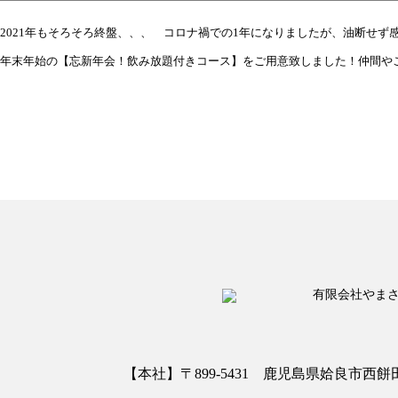
2021年もそろそろ終盤、、、 コロナ禍での1年になりましたが、油断せ
年末年始の【忘新年会！飲み放題付きコース】をご用意致しました！仲間や
と！ 今年の、
【本社】〒899-5431 鹿児島県姶良市西餅田3413