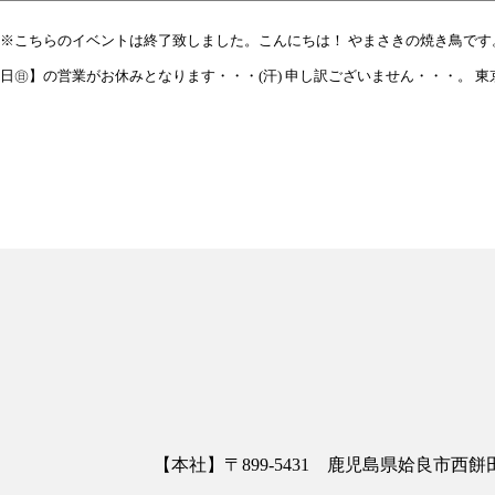
※こちらのイベントは終了致しました。こんにちは！ やまさきの焼き鳥です。
日㊐】の営業がお休みとなります・・・(汗) 申し訳ございません・・・。 
【本社】〒899-5431 鹿児島県姶良市西餅田3413