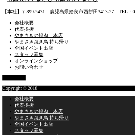
【本社】〒899-5431 鹿児島県姶良市西餅田3413-27 TEL：0995
会社概要
代表挨拶
やまさきの焼肉 本店
やまさき焼き鳥 持ち帰り
全国イベント出店
スタッフ募集
オンラインショップ
お問い合わせ
PAGE TOP
Copyright © 2018
会社概要
代表挨拶
やまさきの焼肉 本店
やまさき焼き鳥 持ち帰り
全国イベント出店
スタッフ募集