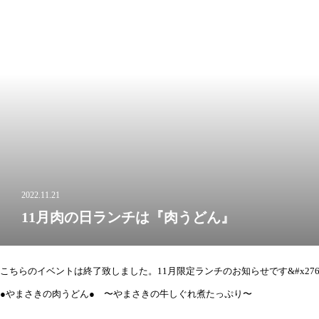
2022.11.21
11月肉の日ランチは『肉うどん』
こちらのイベントは終了致しました。11月限定ランチのお知らせです&#x2764;&#xfe0
●やまさきの肉うどん● 〜やまさきの牛しぐれ煮たっぷり〜