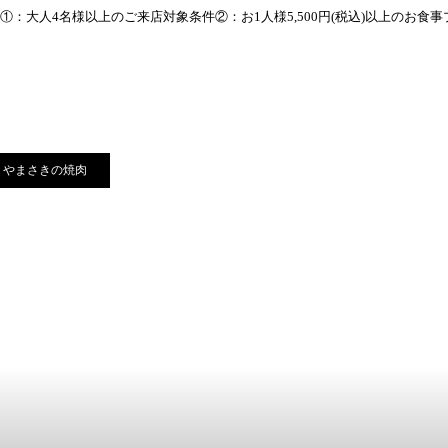
①：大人4名様以上のご来店対象条件②：お1人様5,500円(税込)以上のお食
やまさきの焼肉