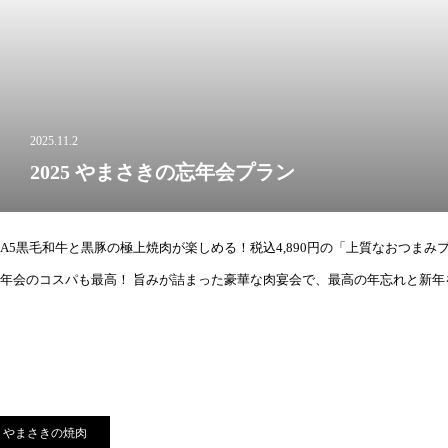
2025.11.2
2025 やまさきの忘年会プラン
A5黒毛和牛と黒豚の極上焼肉が楽しめる！税込4,890円の「上質なおつまみプ
年会のコスパも最高！ 旨みが詰まった豪華な肉宴会で、最高の年忘れと新
やまさきの焼肉