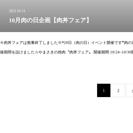
2022.10.14
10月肉の日企画【肉丼フェア】
※肉丼フェアは無事終了しました※❝29日（肉の日）イベント開催です❞肉の日
催期間を設けました☆やまさきの焼肉〝肉丼フェア〟 開催期間:10/24~10/
1
2