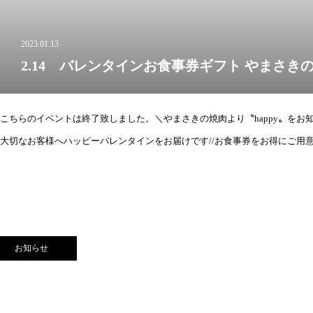
2023.01.13
2.14 バレンタインお食事券ギフト やまさき
こちらのイベントは終了致しました。＼やまさきの焼肉より〝happy〟をお知
大切なお客様へハッピーバレンタインをお届けです//お食事券をお得にご用
お知らせ