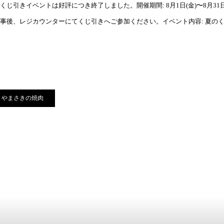
くじ引きイベントは好評につき終了しました。開催期間: 8月1日(金)〜8月31日(日
事後、レジカウンターにてくじ引きへご参加ください。イベント内容: 夏の
やまさきの焼肉