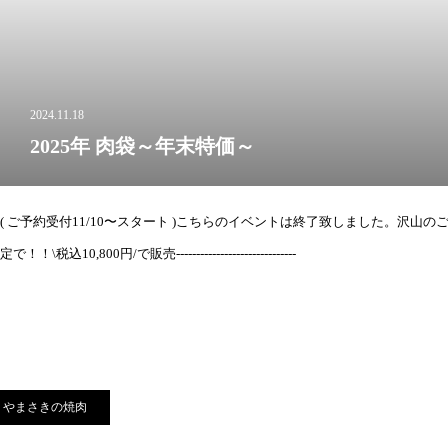
2024.11.18
2025年 肉袋～年末特価～
( ご予約受付11/10〜スタート )こちらのイベントは終了致しました。沢山のご注文有難うございました。総額15,000円が↓↓↓↓↓年末年始限
定で！！\税込10,800円/で販売------------------------------
やまさきの焼肉