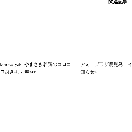
関連記事
korokoryaki-やまさき若鶏のコロコ
アミュプラザ鹿児島 
ロ焼き-しお味ver.
知らせ♪