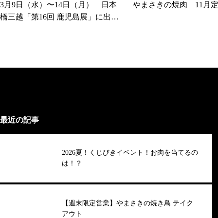
3月9日（水）〜14日（月） 日本
やまさきの焼肉 11月
橋三越「第16回 鹿児島展」に出店
中！
最近の記事
2026夏！くじびきイベント！お肉を当てるの
は！？
【週末限定営業】やまさきの焼き鳥 テイク
アウト