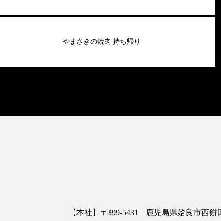
やまさきの焼肉 持ち帰り
【本社】〒899-5431 鹿児島県姶良市西餅田3413