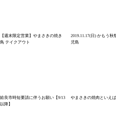
【週末限定営業】やまさきの焼き
2019.11.17(日) かもう
鳥 テイクアウト
児島
姶良市時短要請に伴うお願い【9/13
やまさきの焼肉といえ
以降】