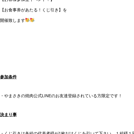
【お食事券があたる！くじ引き】を
開催致します
参加条件
・やまさきの焼肉公式LINEのお友達登録されている方限定です！
決まり事
・くじ引きは各組の代表者様が1枚だけくじを引いて下さい。１組様１