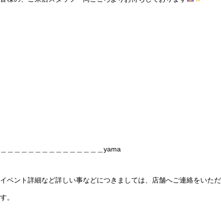
＿＿＿＿＿＿＿＿＿＿＿＿＿＿＿yama
イベント詳細など詳しい事などにつきましては、店舗へご連絡をいただ
す。