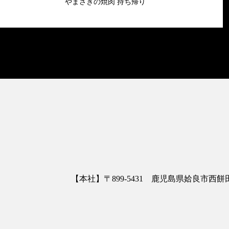
やまさきの焼肉 持ち帰り
【本社】〒899-5431 鹿児島県姶良市西餅田3413