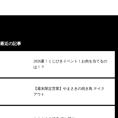
最近の記事
2026夏！くじびきイベント！お肉を当てるの
は！？
【週末限定営業】やまさきの焼き鳥 テイク
アウト