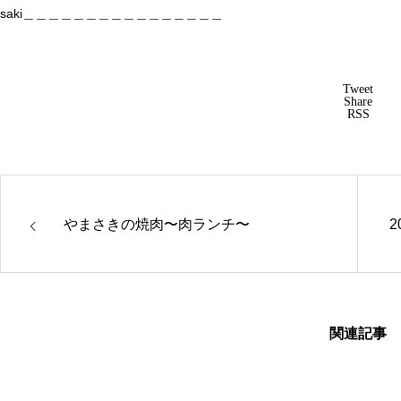
saki＿＿＿＿＿＿＿＿＿＿＿＿＿＿＿＿
Tweet
Share
RSS
やまさきの焼肉〜肉ランチ〜
2
関連記事