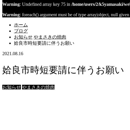
Warning
: Undefined array key 75 in
/home/users/2/k5yamasaki/we
Warning
: foreach() argument must be of type array|object, null given
ホーム
ブログ
お知らせ
やまさきの焼肉
姶良市時短要請に伴うお願い
2021.08.16
姶良市時短要請に伴うお願い
お知らせ
やまさきの焼肉