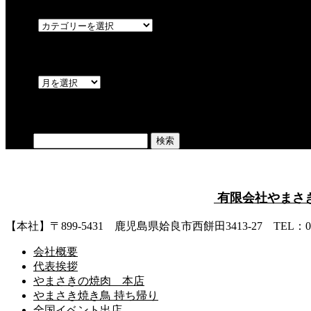
OPEN
アーカイブ
OPEN
検索
検索:
有限会社やまさ
【本社】〒899-5431 鹿児島県姶良市西餅田3413-27 TEL：0995
会社概要
代表挨拶
やまさきの焼肉 本店
やまさき焼き鳥 持ち帰り
全国イベント出店