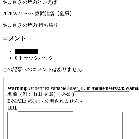
やまさきの焼肉といえば、、
2020/2/27〜3/3 東武池袋【催事】
やまさきの焼肉 持ち帰り
コメント
0 コメント
0 トラックバック
この記事へのコメントはありません。
Warning
: Undefined variable $user_ID in
/home/users/2/k5yama
名前（例：山田 太郎）
( 必須 )
E-MAIL
( 必須 ) - 公開されません -
URL