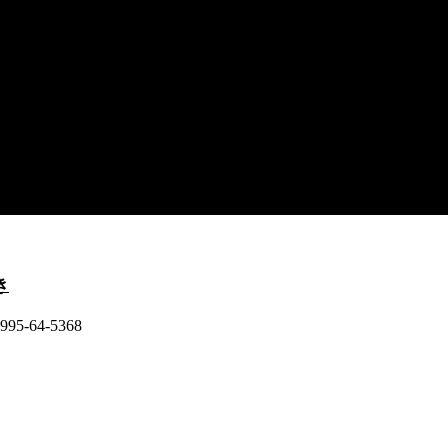
き
-64-5368