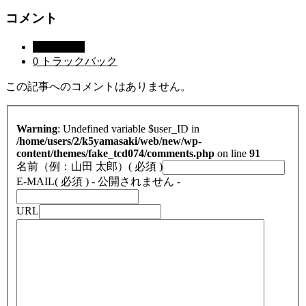
コメント
0 コメント
0 トラックバック
この記事へのコメントはありません。
Warning
: Undefined variable $user_ID in
/home/users/2/k5yamasaki/web/new/wp-
content/themes/fake_tcd074/comments.php
on line
91
名前（例：山田 太郎）
( 必須 )
E-MAIL
( 必須 ) - 公開されません -
URL