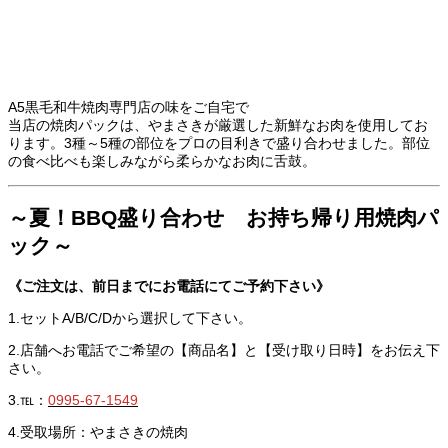
A5黒毛和牛焼肉専門店の味をご自宅で
当店の焼肉パックは、やまさきが厳選した新鮮なお肉を使用してお
ります。3種～5種の部位をプロの目利きで盛り合わせました。部位
の食べ比べも楽しみながら柔らかなお肉に舌鼓。
～夏！BBQ盛り合わせ お持ち帰り用焼肉パ
ック～
《ご注文は、前日までにお電話にてご予約下さい》
1.セットA/B/C/Dから選択して下さい。
2.店舗へお電話でご希望の【商品名】と【受け取り日時】をお伝え下
さい。
3.℡：
0995-67-1549
4.受取場所：やまさきの焼肉