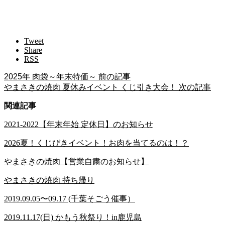
Tweet
Share
RSS
2025年 肉袋～年末特価～
前の記事
やまさきの焼肉 夏休みイベント くじ引き大会！
次の記事
関連記事
2021-2022【年末年始 定休日】のお知らせ
2026夏！くじびきイベント！お肉を当てるのは！？
やまさきの焼肉【営業自粛のお知らせ】
やまさきの焼肉 持ち帰り
2019.09.05〜09.17 (千葉そごう催事）
2019.11.17(日) かもう秋祭り！in鹿児島