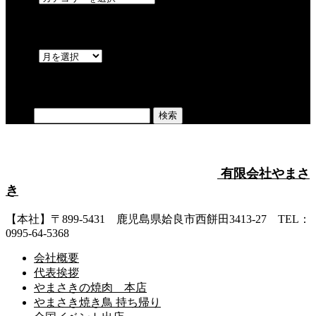
アーカイブ
OPEN
検索
検索:
有限会社やまさ
き
【本社】〒899-5431 鹿児島県姶良市西餅田3413-27 TEL：
0995-64-5368
会社概要
代表挨拶
やまさきの焼肉 本店
やまさき焼き鳥 持ち帰り