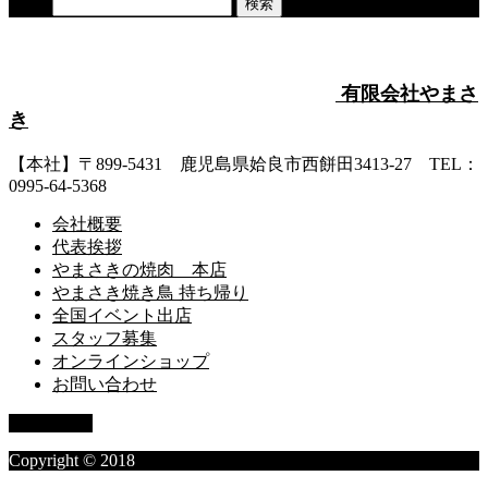
検索:
有限会社やまさ
き
【本社】〒899-5431 鹿児島県姶良市西餅田3413-27 TEL：
0995-64-5368
会社概要
代表挨拶
やまさきの焼肉 本店
やまさき焼き鳥 持ち帰り
全国イベント出店
スタッフ募集
オンラインショップ
お問い合わせ
PAGE TOP
Copyright © 2018