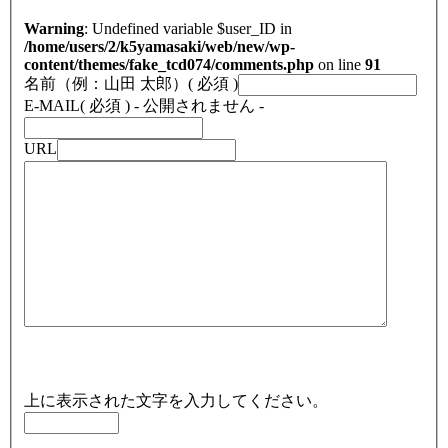
Warning
: Undefined variable $user_ID in
/home/users/2/k5yamasaki/web/new/wp-
content/themes/fake_tcd074/comments.php
on line
91
名前（例：山田 太郎）
( 必須 )
E-MAIL
( 必須 ) - 公開されません -
URL
上に表示された文字を入力してください。