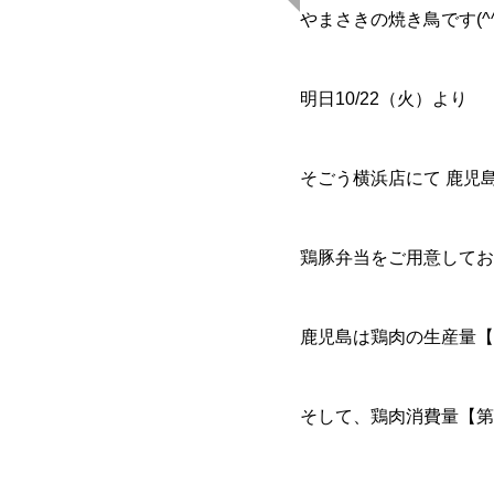
やまさきの焼き鳥です(^^
明日10/22（火）より
そごう横浜店にて 鹿児
鶏豚弁当をご用意してお
鹿児島は鶏肉の生産量【
そして、鶏肉消費量【第