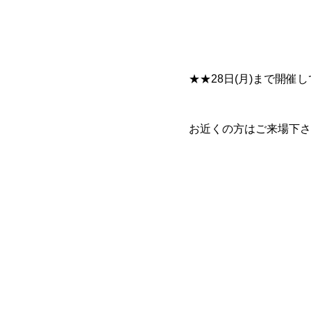
★★28日(月)まで開催
お近くの方はご来場下さい