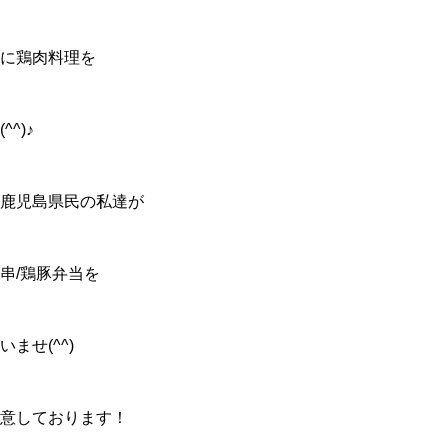
に鶏肉料理を
^)♪
鹿児島県民の私達が
串/鶏豚弁当を
ませ(^^)
意しております！