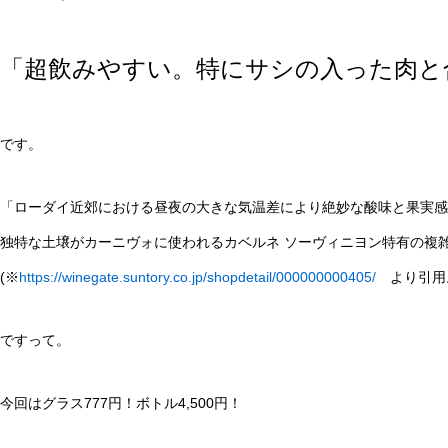
「超飲みやすい。特にサシの入った肉と
です。
「ローダイ近郊における昼夜の大きな気温差により絶妙な酸味と果実感
独特な土壌がカーニヴォに使われるカベルネ ソーヴィニヨン特有の複
(※
https://winegate.suntory.co.jp/shopdetail/000000000405/
より引用
ですって。
今回はグラス777円！ボトル4,500円！