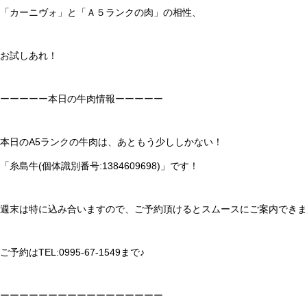
「カーニヴォ」と「Ａ５ランクの肉」の相性、
お試しあれ！
ーーーーー本日の牛肉情報ーーーーー
本日のA5ランクの牛肉は、あともう少ししかない！
「糸島牛(個体識別番号:1384609698)」です！
週末は特に込み合いますので、ご予約頂けるとスムースにご案内できま
ご予約はTEL:0995-67-1549まで♪
ーーーーーーーーーーーーーーーーー