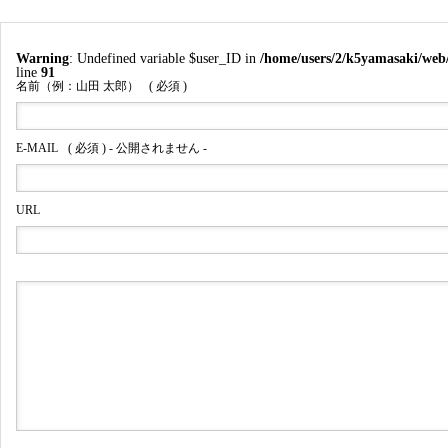
Warning
: Undefined variable $user_ID in
/home/users/2/k5yamasaki/web
line
91
名前（例：山田 太郎）
( 必須 )
E-MAIL
( 必須 ) - 公開されません -
URL