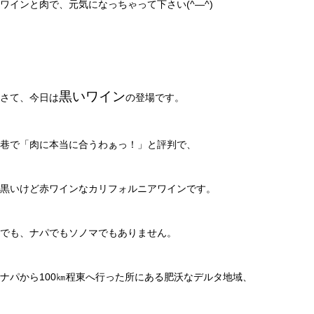
ワインと肉で、元気になっちゃって下さい(^―^)
黒いワイン
さて、今日は
の登場です。
巷で「肉に本当に合うわぁっ！」と評判で、
黒いけど赤ワインなカリフォルニアワインです。
でも、ナパでもソノマでもありません。
ナパから100㎞程東へ行った所にある肥沃なデルタ地域、