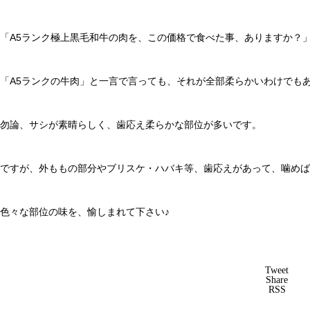
「A5ランク極上黒毛和牛の肉を、この価格で食べた事、ありますか？
「A5ランクの牛肉」と一言で言っても、それが全部柔らかいわけでも
勿論、サシが素晴らしく、歯応え柔らかな部位が多いです。
ですが、外ももの部分やブリスケ・ハバキ等、歯応えがあって、噛めば
色々な部位の味を、愉しまれて下さい♪
Tweet
Share
RSS