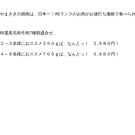
やまさきの焼肉は、日本一！A5ランクのお肉がお値打ち価格で食べられ
特選黒毛和牛肉7種類盛合せ、
２～３名様におススメ３５０ｇは、なんとっ！ ２,９８０円！
４～６名様におススメ７００ｇは、なんとっ！ ５,９６０円！