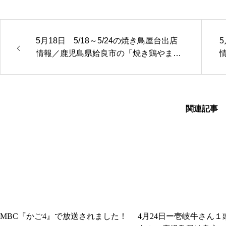
5月18日 5/18～5/24の焼き鳥屋台出店
5
情報／鹿児島県姶良市の「焼き鶏やまさ
き」
関連記事
MBC『かご4』で放送されました！
4月24日ー壱岐牛さん１