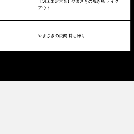
【週末限定営業】やまさきの焼き鳥 テイク
アウト
やまさきの焼肉 持ち帰り