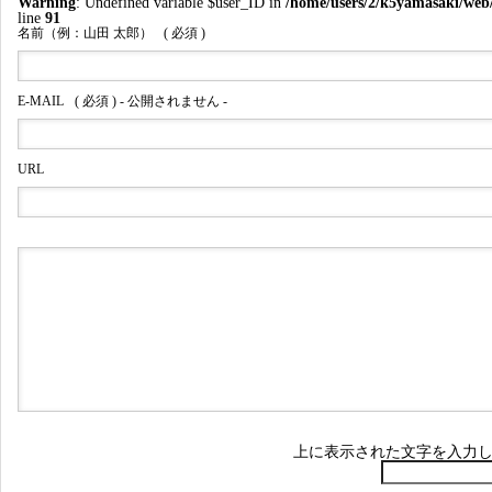
Warning
: Undefined variable $user_ID in
/home/users/2/k5yamasaki/web
line
91
名前（例：山田 太郎）
( 必須 )
E-MAIL
( 必須 ) - 公開されません -
URL
上に表示された文字を入力