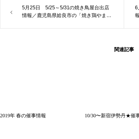
5月25日 5/25～5/31の焼き鳥屋台出店
6
情報／鹿児島県姶良市の「焼き鶏やまさ
き」
関連記事
2019年 春の催事情報
10/30〜新宿伊勢丹★催