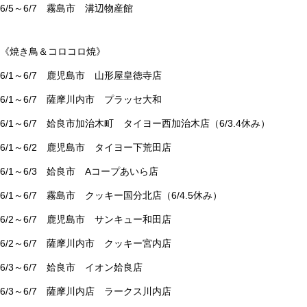
6/5～6/7 霧島市 溝辺物産館
《焼き鳥＆コロコロ焼》
6/1～6/7 鹿児島市 山形屋皇徳寺店
6/1～6/7 薩摩川内市 プラッセ大和
6/1～6/7 姶良市加治木町 タイヨー西加治木店（6/3.4休み）
6/1～6/2 鹿児島市 タイヨー下荒田店
6/1～6/3 姶良市 Aコープあいら店
6/1～6/7 霧島市 クッキー国分北店（6/4.5休み）
6/2～6/7 鹿児島市 サンキュー和田店
6/2～6/7 薩摩川内市 クッキー宮内店
6/3～6/7 姶良市 イオン姶良店
6/3～6/7 薩摩川内店 ラークス川内店