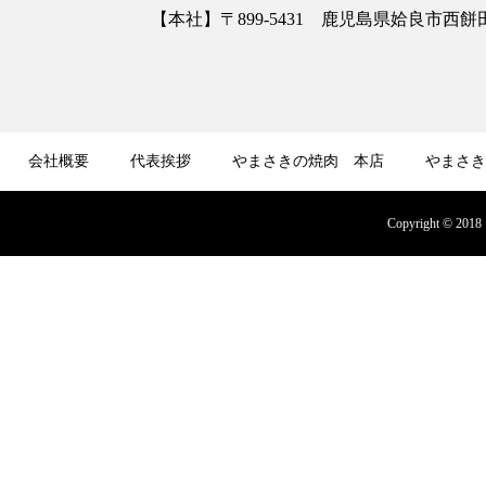
【本社】〒899-5431 鹿児島県姶良市西餅田3413
会社概要
代表挨拶
やまさきの焼肉 本店
やまさき
募集
オンラインショップ
Copyright © 2018