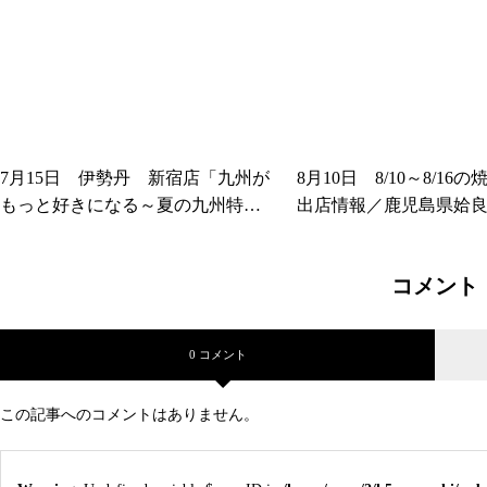
7月15日 伊勢丹 新宿店「九州が
8月10日 8/10～8/16
もっと好きになる～夏の九州特集
出店情報／鹿児島県姶
～」に出店しました！／鹿児島県
き鶏やまさき」
姶良市の「焼き鶏やまさき」催事
コメント
0 コメント
この記事へのコメントはありません。