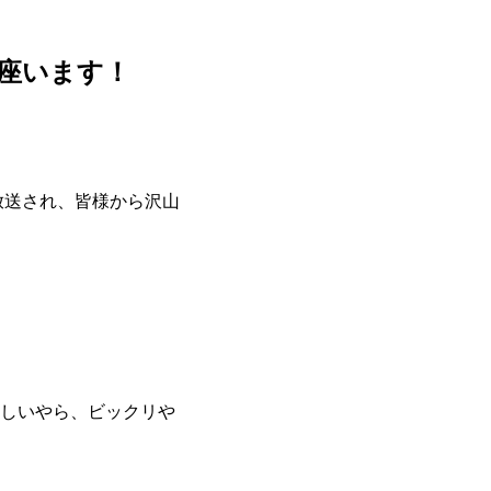
座います！
放送され、皆様から沢山
しいやら、ビックリや