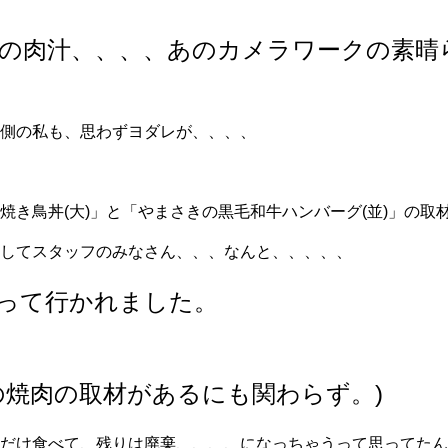
の肉汁、、、、あのカメラワークの素晴
側の私も、思わずヨダレが、、、、
焼き鳥丼(大)」と「やまさきの黒毛和牛ハンバーグ(並)」の取
してスタッフのみなさん、、、なんと、、、、、
って行かれました。
の焼肉の取材があるにも関わらず。)
だけ食べて、残りは廃棄、、、、になっちゃうって思ってたん