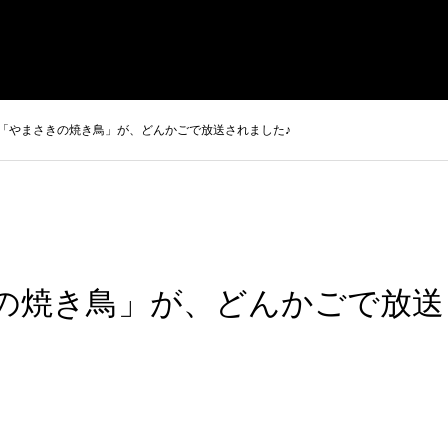
まさきの焼肉 本店
やまさき焼き鳥 持ち帰り
全国イベント出
「やまさきの焼き鳥」が、どんかごで放送されました♪
の焼き鳥」が、どんかごで放送