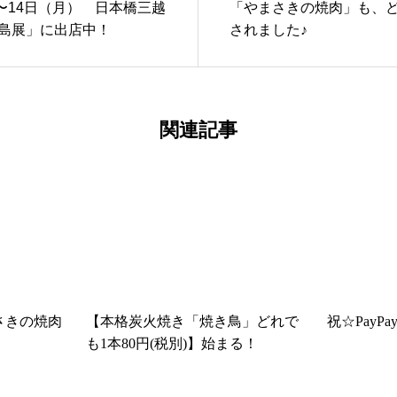
〜14日（月） 日本橋三越
「やまさきの焼肉」も、
児島展」に出店中！
されました♪
関連記事
まさきの焼肉
【本格炭火焼き「焼き鳥」どれで
祝☆PayP
も1本80円(税別)】始まる！