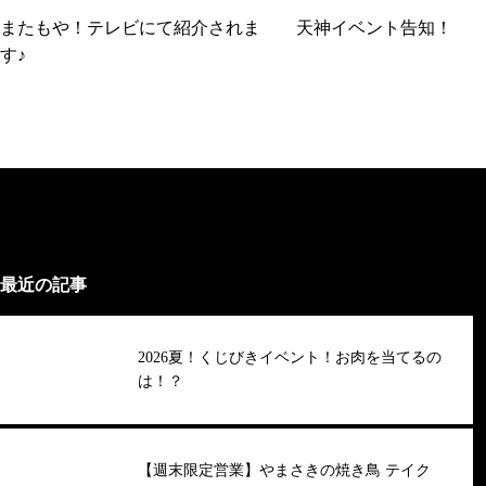
またもや！テレビにて紹介されま
天神イベント告知！
す♪
最近の記事
2026夏！くじびきイベント！お肉を当てるの
は！？
【週末限定営業】やまさきの焼き鳥 テイク