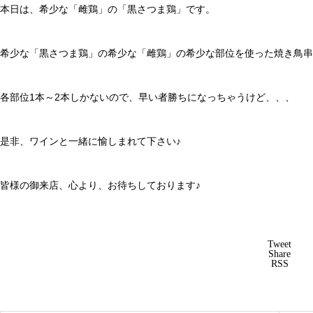
本日は、希少な「雌鶏」の「黒さつま鶏」です。
希少な「黒さつま鶏」の希少な「雌鶏」の希少な部位を使った焼き鳥串
各部位1本～2本しかないので、早い者勝ちになっちゃうけど、、、
是非、ワインと一緒に愉しまれて下さい♪
皆様の御来店、心より、お待ちしております♪
Tweet
Share
RSS