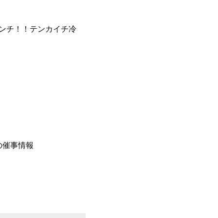
ランチ！！テンカイチ冷
春の催事情報