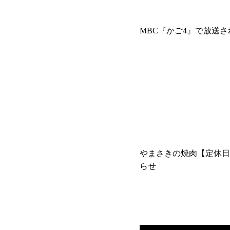
MBC『かご4』で放送
やまさきの焼肉【定休日
らせ