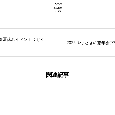
Tweet
Share
RSS
 夏休みイベント くじ引
2025 やまさきの忘年会プ
関連記事