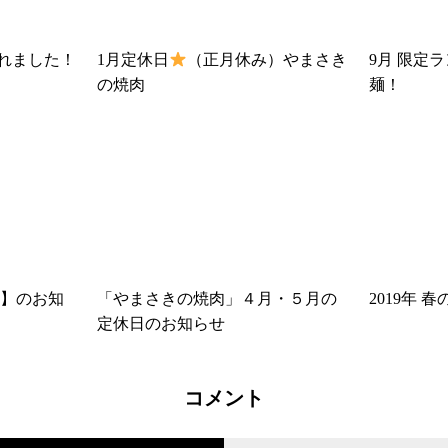
されました！
1月定休日
（正月休み）やまさき
9月 限定
の焼肉
麺！
】のお知
「やまさきの焼肉」４月・５月の
2019年 
定休日のお知らせ
コメント