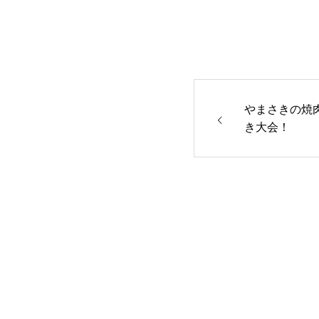
やまさきの焼肉
き大会！