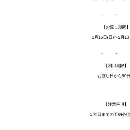
【お渡し期間
1月15日(日)〜2月13
【利用期限】
お渡し日から90
【注意事項】
1.前日までの予約必