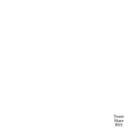
Tweet
Share
RSS