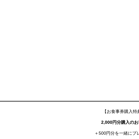
【お食事券購入特
2,000円分購入の
＋500円分を一緒にプ