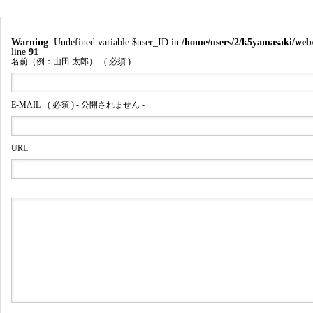
Warning
: Undefined variable $user_ID in
/home/users/2/k5yamasaki/web
line
91
名前（例：山田 太郎）
( 必須 )
E-MAIL
( 必須 ) - 公開されません -
URL