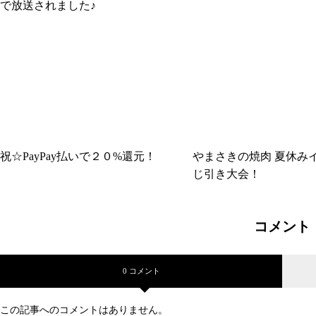
で放送されました♪
祝☆PayPay払いで２０%還元！
やまさきの焼肉 夏休みイ
じ引き大会！
コメント
0 コメント
この記事へのコメントはありません。