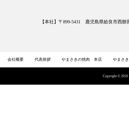
【本社】〒899-5431 鹿児島県姶良市西餅田3413
会社概要
代表挨拶
やまさきの焼肉 本店
やまさき
募集
オンラインショップ
Copyright © 2018