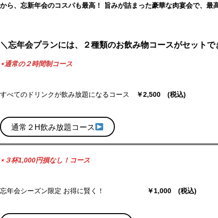
から、忘新年会のコスパも最高！
旨みが詰まった豪華な肉宴会で、最
＼忘年会プランには、２種類のお飲み物コースがセットで
⋆通常の２時間制コース
すべてのドリンクが飲み放題になるコース
￥2,500 (税込)
通常２H飲み放題コース
⋆３杯1,000円損なし！コース
忘年会シーズン限定 お得に賢く！
￥1,000 (税込)