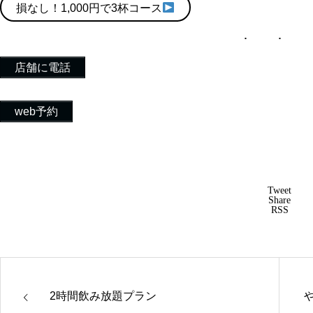
損なし！1,000円で3杯コース
店舗に電話
web予約
Tweet
Share
RSS
2時間飲み放題プラン