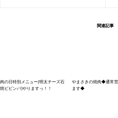
関連記事
肉の日特別メニュー[明太チーズ石
やまさきの焼肉◆通常
焼ビビンバ]やりますっ！！
ます◆