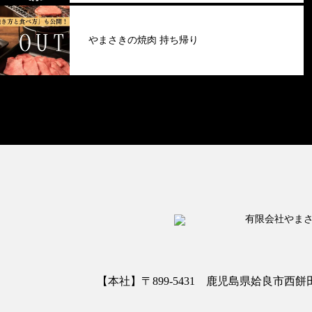
やまさきの焼肉 持ち帰り
【本社】〒899-5431 鹿児島県姶良市西餅田3413