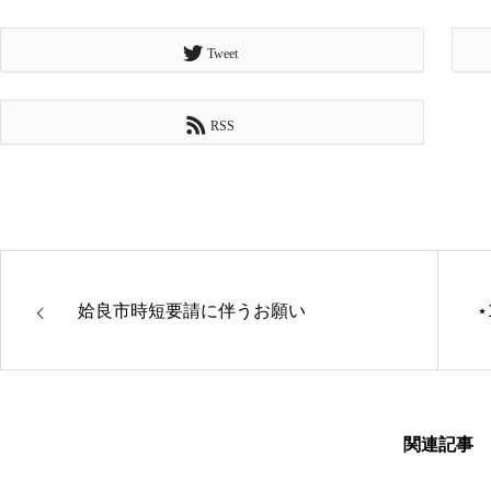
Tweet
RSS
姶良市時短要請に伴うお願い
関連記事