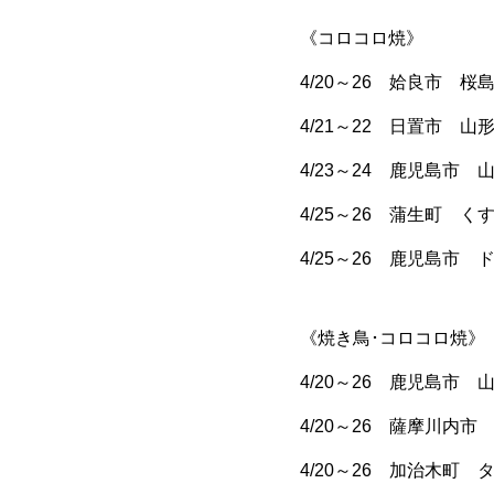
《コロコロ焼》
4/20～26 姶良市 
4/21～22 日置市 山
4/23～24 鹿児島市
4/25～26 蒲生町 く
4/25～26 鹿児島市
《焼き鳥･コロコロ焼》
4/20～26 鹿児島市
4/20～26 薩摩川内
4/20～26 加治木町 