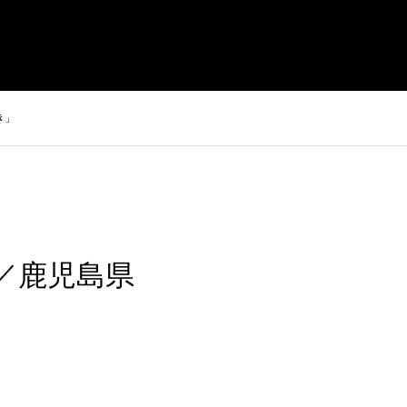
店
スタッフ募集
オンラインショップ
お問い合わせ
き」
報／鹿児島県