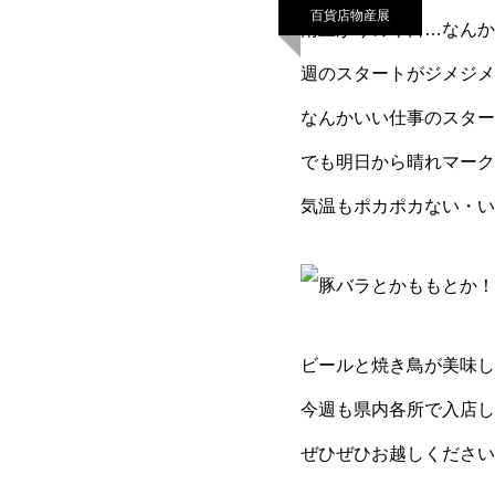
百貨店物産展
雨上がりの今日…なんか
週のスタートがジメジメd
なんかいい仕事のスター
でも明日から晴れマークの
気温もポカポカない・い・て
ビールと焼き鳥が美味し
今週も県内各所で入店し
ぜひぜひお越しください