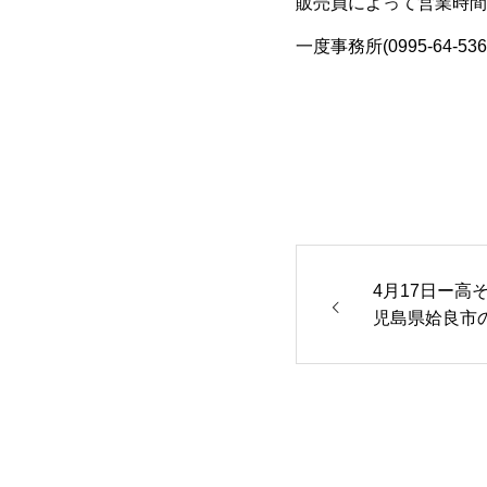
販売員によって営業時間
一度事務所(0995-64-
4月17日ー高
児島県姶良市