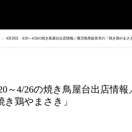
まさきの焼肉 本店
やまさき焼き鳥 持ち帰り
全国イベント出
4月20日 4/20～4/26の焼き鳥屋台出店情報／鹿児島県姶良市の「焼き鶏やまさ
4/20～4/26の焼き鳥屋台出店情
焼き鶏やまさき」