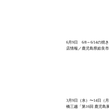
6月9日 6/8～6/14の
店情報／鹿児島県姶良市
鶏やまさき」
3月9日（水）〜14日（
橋三越「第16回 鹿児島