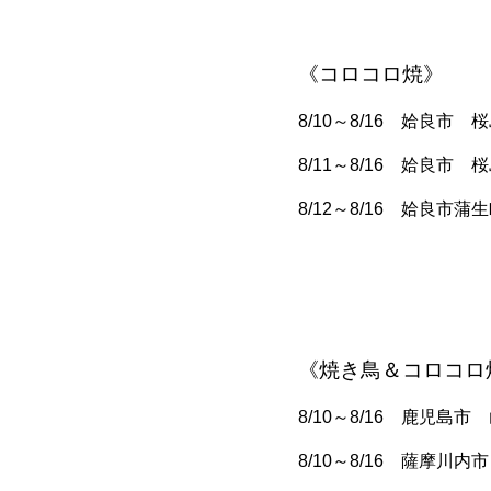
《コロコロ焼》
8/10～8/16 姶良
8/11～8/16 姶良
8/12～8/16 姶良市
《焼き鳥＆コロコロ
8/10～8/16 鹿児島
8/10～8/16 薩摩川