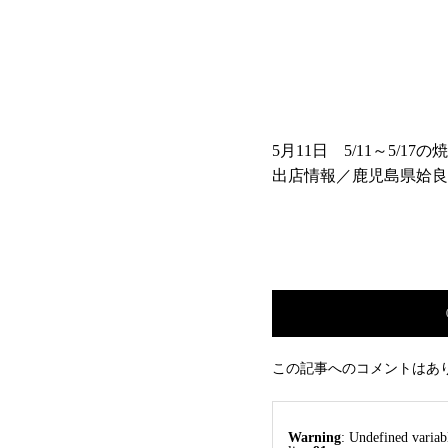
5月11日 5/11～5/17
出店情報／鹿児島県姶良
き鶏やまさき」
この記事へのコメントはあ
Warning
: Undefined varia