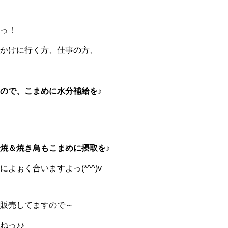
っ！
かけに行く方、仕事の方、
ので、こまめに水分補給を♪
焼＆焼き鳥もこまめに摂取を♪
によぉく合いますよっ(*^^)v
販売してますので～
ねっ♪♪