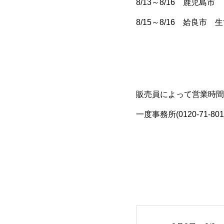
8/13～8/16 鹿児島
8/15～8/16 姶良市
販売員によって営業時間
一度事務所(0120-71-