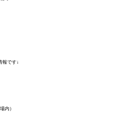
情報です↓
場内）