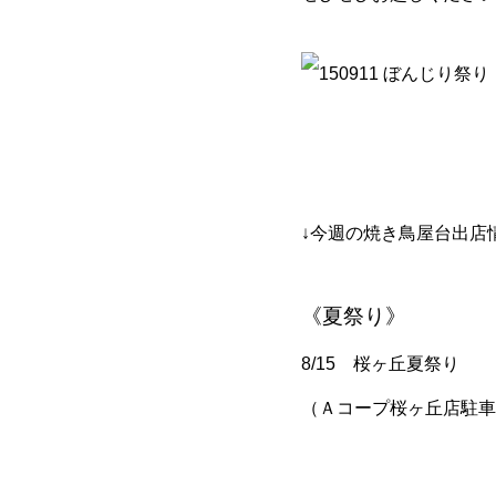
↓今週の焼き鳥屋台出店
《夏祭り》
8/15 桜ヶ丘夏祭り
（Ａコープ桜ヶ丘店駐車