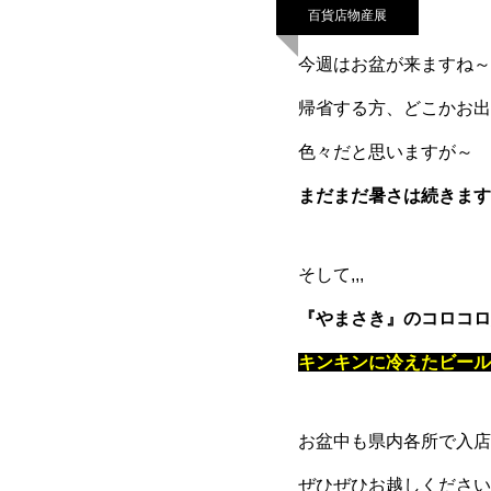
百貨店物産展
今週はお盆が来ますね～
帰省する方、どこかお出
色々だと思いますが～
まだまだ暑さは続きます
そして,,,
『やまさき』のコロコロ
キンキンに冷えたビール
お盆中も県内各所で入店
ぜひぜひお越しください