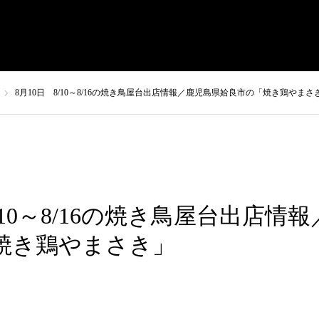
まさきの焼肉 本店
やまさき焼き鳥 持ち帰り
全国イベント出
8月10日 8/10～8/16の焼き鳥屋台出店情報／鹿児島県姶良市の「焼き鶏やまさ
8/10～8/16の焼き鳥屋台出店情
焼き鶏やまさき」